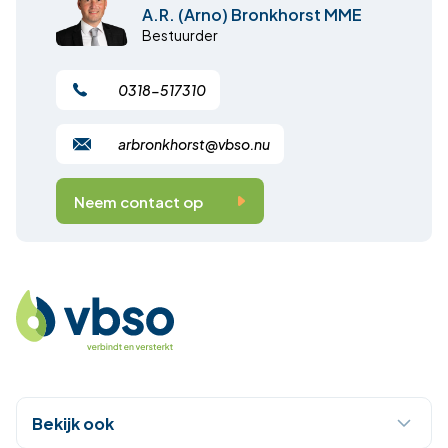
A.R. (Arno) Bronkhorst MME
Bestuurder
0318-517310
arbronkhorst@vbso.nu
Neem contact op
Bekijk ook