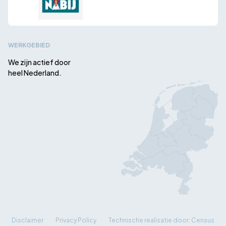
WERKGEBIED
We zijn actief door
heel Nederland.
Disclaimer
Privacy Policy
Technische realisatie door: Census