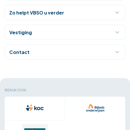
Zo helpt VBSO u verder
Vestiging
Contact
BEKIJK OOK: