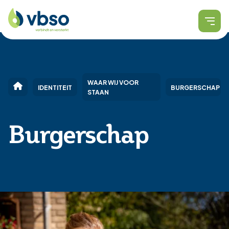
WAAR WIJ VOOR
IDENTITEIT
BURGERSCHAP
STAAN
Burgerschap