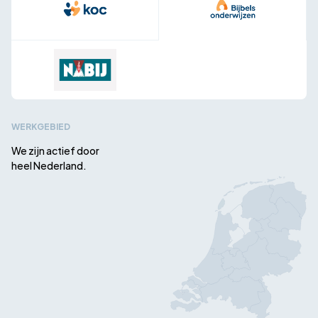
WERKGEBIED
We zijn actief door
heel Nederland.