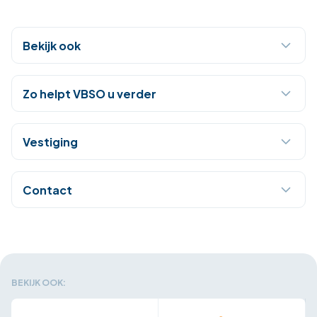
Bekijk ook
Zo helpt VBSO u verder
Vestiging
Contact
BEKIJK OOK: