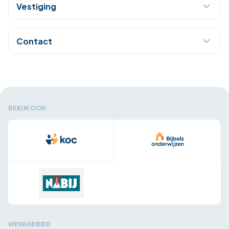
Vestiging
Contact
BEKIJK OOK:
WERKGEBIED