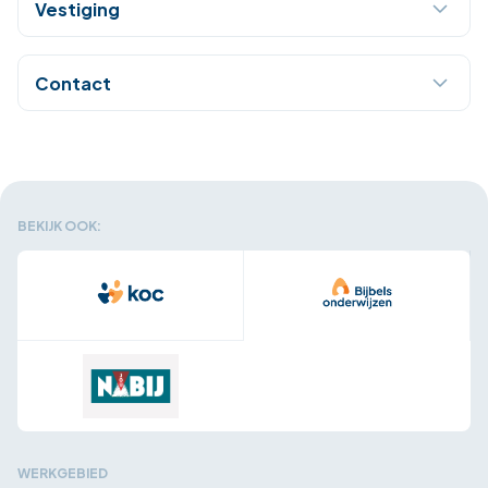
Vestiging
Contact
BEKIJK OOK:
WERKGEBIED