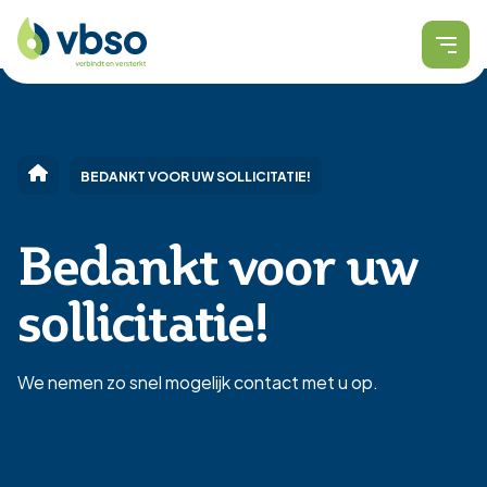
BEDANKT VOOR UW SOLLICITATIE!
Bedankt voor uw
sollicitatie!
We nemen zo snel mogelijk contact met u op.