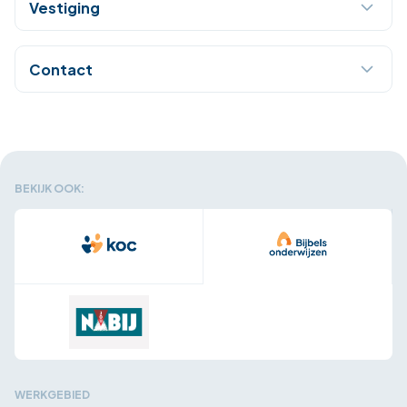
Vestiging
Contact
BEKIJK OOK:
WERKGEBIED