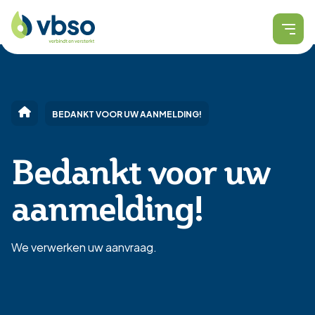
BEDANKT VOOR UW AANMELDING!
Bedankt voor uw
aanmelding!
We verwerken uw aanvraag.