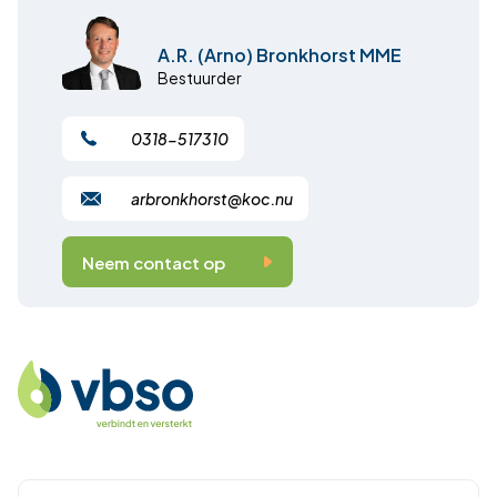
A.R. (Arno) Bronkhorst MME
Bestuurder
0318-517310
arbronkhorst@koc.nu
Neem contact op