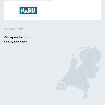
WERKGEBIED
We zijn actief door
heel Nederland.