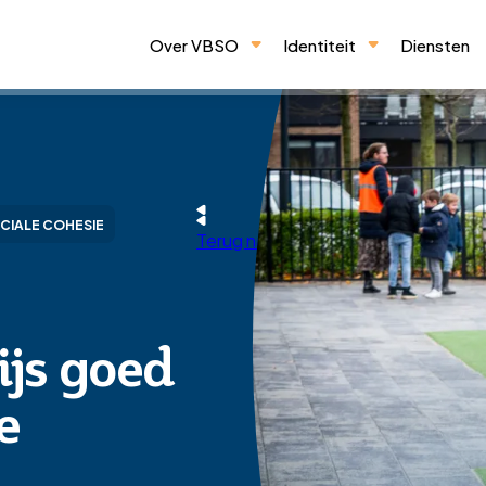
Over VBSO
Identiteit
Diensten
CIALE COHESIE
Terug naar overzicht
ijs goed
e