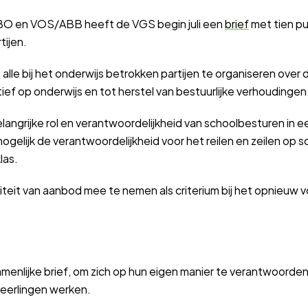
SBO en VOS/ABB heeft de VGS begin juli een
brief
met tien p
tijen.
lle bij het onderwijs betrokken partijen te organiseren over
ef op onderwijs en tot herstel van bestuurlijke verhoudingen
elangrijke rol en verantwoordelijkheid van schoolbesturen in
 mogelijk de verantwoordelijkheid voor het reilen en zeilen op 
las.
iteit van aanbod mee te nemen als criterium bij het opnieuw v
zamenlijke brief, om zich op hun eigen manier te verantwoord
leerlingen werken.