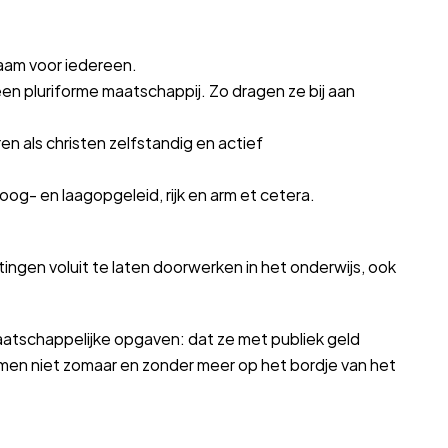
zaam voor iedereen.
 een pluriforme maatschappij. Zo dragen ze bij aan
en als christen zelfstandig en actief
g- en laagopgeleid, rijk en arm et cetera.
tingen voluit te laten doorwerken in het onderwijs, ook
aatschappelijke opgaven: dat ze met publiek geld
men niet zomaar en zonder meer op het bordje van het