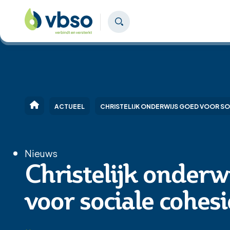
ACTUEEL
CHRISTELIJK ONDERWIJS GOED VOOR SO
Nieuws
Christelijk onderw
voor sociale cohesi