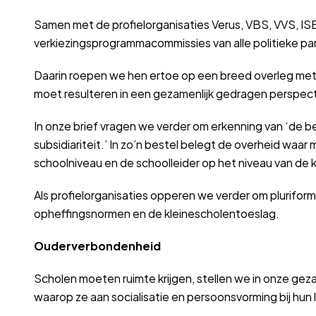
Samen met de profielorganisaties Verus, VBS, VVS, I
verkiezingsprogrammacommissies van alle politieke par
Daarin roepen we hen ertoe op een breed overleg met a
moet resulteren in een gezamenlijk gedragen perspecti
In onze brief vragen we verder om erkenning van ‘de b
subsidiariteit.’ In zo’n bestel belegt de overheid waar
schoolniveau en de schoolleider op het niveau van de k
Als profielorganisaties opperen we verder om pluriform
opheffingsnormen en de kleinescholentoeslag.
Ouderverbondenheid
Scholen moeten ruimte krijgen, stellen we in onze ge
waarop ze aan socialisatie en persoonsvorming bij hun 