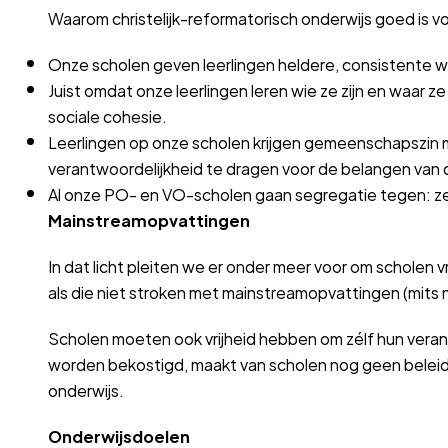
Waarom christelijk-reformatorisch onderwijs goed is v
Onze scholen geven leerlingen heldere, consistente w
Juist omdat onze leerlingen leren wie ze zijn en waar z
sociale cohesie.
Leerlingen op onze scholen krijgen gemeenschapszin mee:
verantwoordelijkheid te dragen voor de belangen van
Al onze PO- en VO-scholen gaan segregatie tegen: ze s
Mainstreamopvattingen
In dat licht pleiten we er onder meer voor om scholen 
als die niet stroken met mainstreamopvattingen (mits ni
Scholen moeten ook vrijheid hebben om zélf hun veran
worden bekostigd, maakt van scholen nog geen beleid
onderwijs.
Onderwijsdoelen