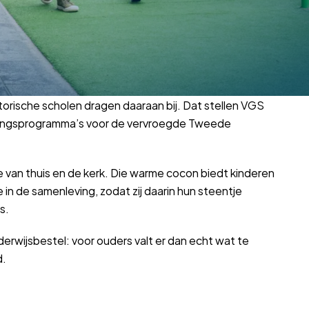
torische scholen dragen daaraan bij. Dat stellen VGS
ezingsprogramma’s voor de vervroegde Tweede
e van thuis en de kerk. Die warme cocon biedt kinderen
 in de samenleving, zodat zij daarin hun steentje
s.
nderwijsbestel: voor ouders valt er dan echt wat te
d.