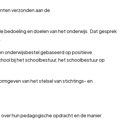
unten verzonden aan de
 de bedoeling en doelen van het onderwijs. Dat gesprek
.
 een onderwijsbestel gebaseerd op positieve
school bij het schoolbestuur, het schoolbestuur op
ormgeven van het stelsel van stichtings- en
en over hun pedagogische opdracht en de manier