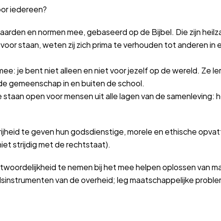
oor iedereen?
aarden en normen mee, gebaseerd op de Bijbel. Die zijn heil
e voor staan, weten zij zich prima te verhouden tot anderen in
 je bent niet alleen en niet voor jezelf op de wereld. Ze ler
 de gemeenschap in en buiten de school.
taan open voor mensen uit alle lagen van de samenleving: hoo
vrijheid te geven hun godsdienstige, morele en ethische opvat
et strijdig met de rechtstaat).
twoordelijkheid te nemen bij het mee helpen oplossen van m
sinstrumenten van de overheid; leg maatschappelijke proble