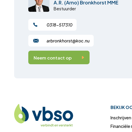
A.R. (Arno) Bronkhorst MME
Bestuurder
0318-517310
arbronkhorst@koc.nu
Neem contact op
BEKIJK O
Inschrijve
Financiële