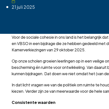
21 juli 2025
Voor de sociale cohesie in ons land is het belangrijk 
en VBSO in een bijdrage die ze hebben gedeeld met 
Kamerverkiezingen van 29 oktober 2025.
Op onze scholen groeien leerlingen op in een veilige o
bescherming én ruimte voor ontwikkeling. Van daaruit b
kunnen bijdragen. Dat doen we niet omdat het (van de
In dat licht vragen we van de politiek om ruimte te hou
kiezen. Verder zijn ze van meerwaarde voor de hele sa
Consistente waarden