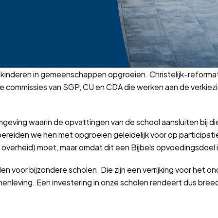
dat kinderen in gemeenschappen opgroeien. Christelijk-reforma
de commissies van SGP, CU en CDA die werken aan de verki
mgeving waarin de opvattingen van de school aansluiten bij di
ereiden we hen met opgroeien geleidelijk voor op participatie
 overheid) moet, maar omdat dit een Bijbels opvoedingsdoel i
den voor bijzondere scholen. Die zijn een verrijking voor het o
menleving. Een investering in onze scholen rendeert dus bree