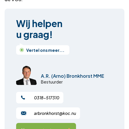
Wij helpen
u graag!
Vertel ons meer...
A.R. (Arno) Bronkhorst MME
Bestuurder
0318-517310
arbronkhorst@koc.nu