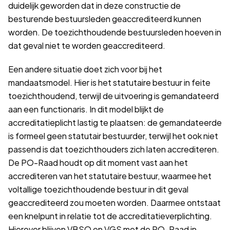
duidelijk geworden dat in deze constructie de
besturende bestuursleden geaccrediteerd kunnen
worden. De toezichthoudende bestuursleden hoeven in
dat geval niet te worden geaccrediteerd.
Een andere situatie doet zich voor bij het
mandaatsmodel. Hier is het statutaire bestuur in feite
toezichthoudend, terwijl de uitvoering is gemandateerd
aan een functionaris. In dit model blijkt de
accreditatieplicht lastig te plaatsen: de gemandateerde
is formeel geen statutair bestuurder, terwijl het ook niet
passend is dat toezichthouders zich laten accrediteren.
De PO-Raad houdt op dit moment vast aan het
accrediteren van het statutaire bestuur, waarmee het
voltallige toezichthoudende bestuur in dit geval
geaccrediteerd zou moeten worden. Daarmee ontstaat
een knelpunt in relatie tot de accreditatieverplichting.
Hierover blijven VBSO en VGS met de PO-Raad in