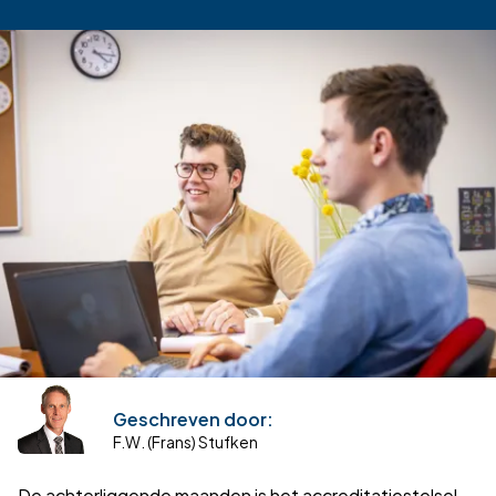
Terug naar overzicht
Geschreven door:
F.W. (Frans) Stufken
De achterliggende maanden is het accreditatiestelsel