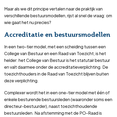
Maar als we dit principe vertalen naar de praktijk van
verschillende bestuursmodellen, rijst al snel de vraag: om
wie gaat het nu precies?
Accreditatie en bestuursmodellen
In een two-tier model, met een scheiding tussen een
College van Bestuur en een Raad van Toezicht, is het
helder: het College van Bestuur is het statutair bestuur
en valt daarmee onder de accreditatieverplichting. De
toezichthouders in de Raad van Toezicht blijven buiten
deze verplichting.
Complexer wordt het in een one-tier model met één of
enkele besturende bestuursleden (waaronder soms een
directeur-bestuurder), naast toezichthoudende
bestuursleden. Na afstemming met de PO-Raad is