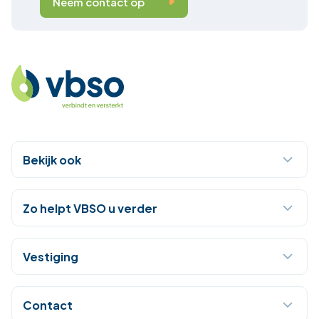
Neem contact op
Bekijk ook
Zo helpt VBSO u verder
Vestiging
Contact