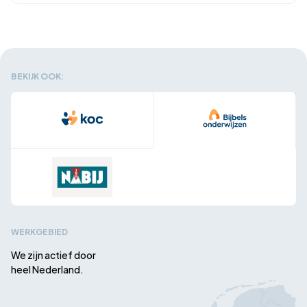
BEKIJK OOK:
WERKGEBIED
We zijn actief door
heel Nederland.