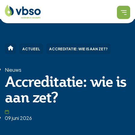
ACTUEEL
ACCREDITATIE: WIE IS AAN ZET?
Nieuws
Accreditatie: wie is
aan zet?
09 juni 2026